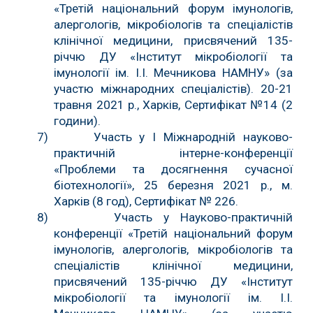
«Третій національний форум імунологів,
алергологів, мікробіологів та спеціалістів
клінічної медицини, присвячений 135-
річчю ДУ «Інститут мікробіології та
імунології ім. І.І. Мечникова НАМНУ» (за
участю міжнародних спеціалістів). 20-21
травня 2021 р., Харків, Сертифікат №14 (2
години).
7) Участь у І Міжнародній науково-
практичній інтерне-конференції
«Проблеми та досягнення сучасної
біотехнології», 25 березня 2021 р., м.
Харків (8 год), Сертифікат № 226.
8) Участь у Науково-практичній
конференції «Третій національний форум
імунологів, алергологів, мікробіологів та
спеціалістів клінічної медицини,
присвячений 135-річчю ДУ «Інститут
мікробіології та імунології ім. І.І.