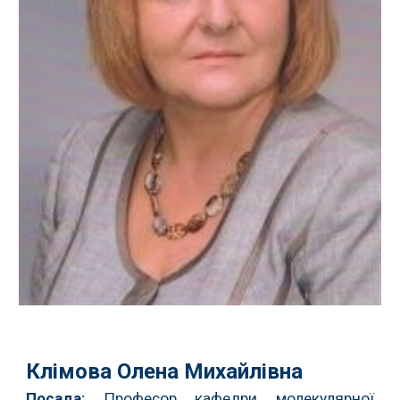
Клімова Олена Михайлівна
Посада:
Професор кафедри молекулярної