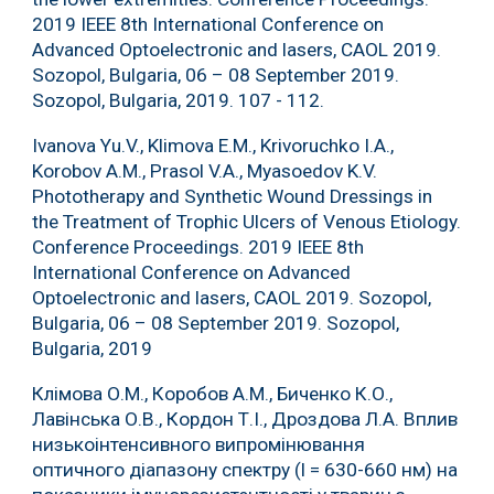
2019 IEEE 8th International Conference on
Advanced Optoelectronic and lasers, CAOL 2019.
Sozopol, Bulgaria, 06 – 08 September 2019.
Sozopol, Bulgaria, 2019. 107 - 112.
Ivanova Yu.V., Klimova E.M., Krivoruchko I.A.,
Korobov A.M., Prasol V.A., Myasoedov K.V.
Phototherapy and Synthetic Wound Dressings in
the Treatment of Trophic Ulcers of Venous Etiology.
Conference Proceedings. 2019 IEEE 8th
International Conference on Advanced
Optoelectronic and lasers, CAOL 2019. Sozopol,
Bulgaria, 06 – 08 September 2019. Sozopol,
Bulgaria, 2019
Клімова О.М., Коробов А.М., Биченко К.О.,
Лавінська О.В., Кордон Т.І., Дроздова Л.А. Вплив
низькоінтенсивного випромінювання
оптичного діапазону спектру (l = 630-660 нм) на