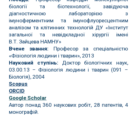
біології та біотехнології, завідуюча
діагностичною лабораторією з
імуноферментним та імунофлуоресцентним
аналізом та клітинних технологій ДУ «Інститут
загальної та невідкладної хірургії імені
В.Т. Зайцева НАМНУ»
Вчене звання
:
Професор за спеціальністю
«Фізіологія людини і тварин», 2013
Науковий
ступінь:
Доктор біологічних наук,
03.00.13 – Фізіологія людини і тварин
(091 –
Біологія), 2004
Scopus
ORCID
Google Scholar
Автор понад 360 наукових робіт, 28 патентів, 4
монографій.