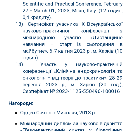
Scientific and Practical Conference, February
27 - March 01, 2023, Milan, Italy. (12 годин,
0,4 кредиту).
13) Сертифікат учасника IX Всеукраїнської
науково-практичної конференції з
міжнародною участю «Дистанційне
навчання – старт із сьогодення в
майбутнє», 6-7 квітня 2023 р., м. Харків (10
годин).
14) Участь у науково-практичній
конференції «Клінічна ендокринологія та
онкологія – від теорії до практики», 28-29
вересня 2023 р., м. Харків (20 год.),
Сертифікат № 2023-1125-550496-100016
Нагороди:
Орден Святого Миколая, 2013 р.
Міжнародний диплом за наукове відкриття
«П’єзоелектричний синтез у біологічних