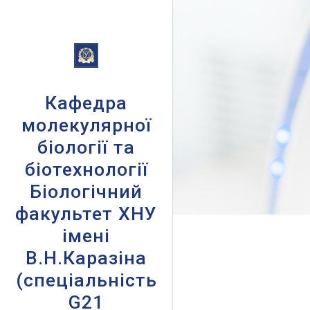
Sk
Кафедра
молекулярної
біології та
біотехнології
Біологічний
факультет ХНУ
імені
В.Н.Каразіна
(спеціальність
G21