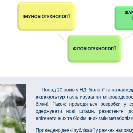
Понад 20 років у НДІ біології та на кафед
аквакультур
(культивування мікроводорост
білки). Також проводяться розробки у 
одержувати нові штами, резистентні 
епігенетичних та біохімічних змін метаболіз
Приведено деякі публікації у рамках напрям