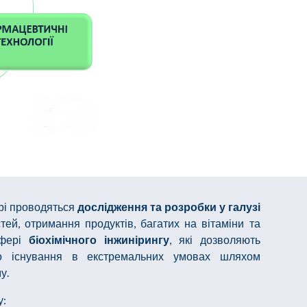
рі
проводяться
дослідження та розробки у галузі
ей, отримання продуктів, багатих на вітаміни та
сфері
біохімічного інжинірингу
, які дозволяють
до існування в екстремальних умовах шляхом
му.
у: