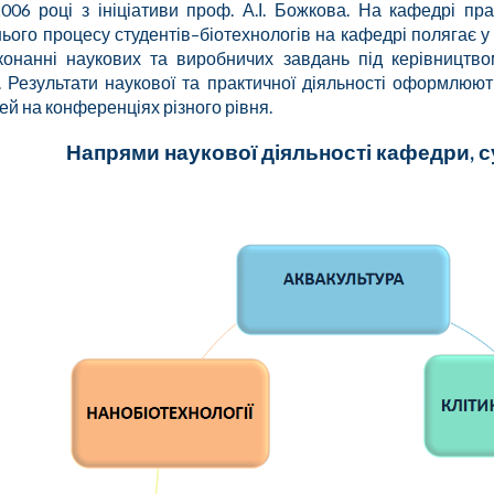
06 році з ініціативи проф. А.І.
Божкова. На кафедрі п
нього процесу студентів
–
біотехнологів на кафедрі
полягає у
конанні наукових та виробничих завдань під керівництво
ії. Результати наукової та практичної діяльності оформлюют
ей на конференціях різного рівня.
Напрями наукової діяльності кафедри, сум