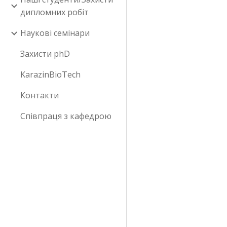
дипломних робіт
Наукові семінари
Захисти phD
KarazinBioTech
Контакти
Співпраця з кафедрою